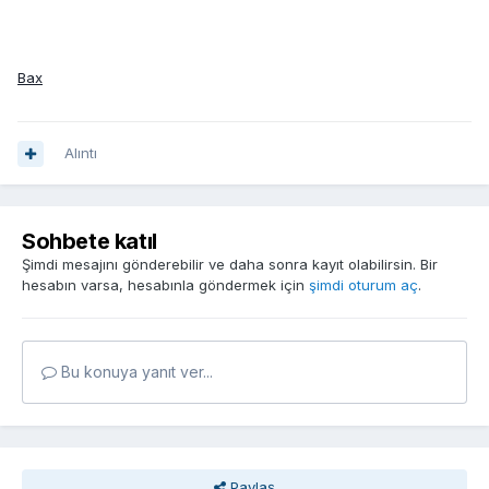
Bax
Alıntı
Sohbete katıl
Şimdi mesajını gönderebilir ve daha sonra kayıt olabilirsin. Bir
hesabın varsa, hesabınla göndermek için
şimdi oturum aç
.
Bu konuya yanıt ver...
Paylaş