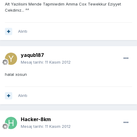
Alt Yazilisini Mende Tapmiwdim Amma Cox Tewekkur Eziyyet
Cekdiniz... ^^
Alıntı
yaqub187
Mesaj tarihi:
11 Kasım 2012
halal xosun
Alıntı
Hacker-8km
Mesaj tarihi:
11 Kasım 2012