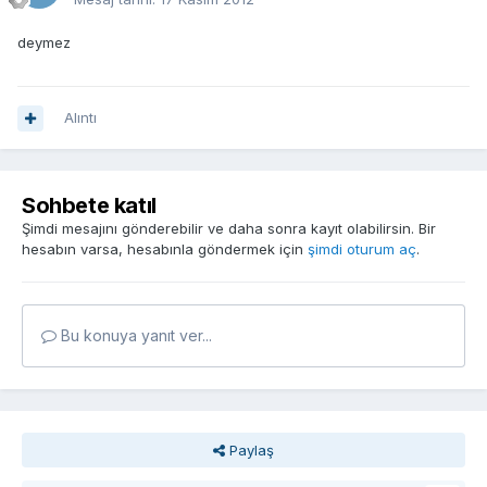
deymez
Alıntı
Sohbete katıl
Şimdi mesajını gönderebilir ve daha sonra kayıt olabilirsin. Bir
hesabın varsa, hesabınla göndermek için
şimdi oturum aç
.
Bu konuya yanıt ver...
Paylaş