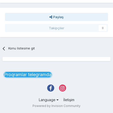
Paylaş
Takipçiler
0
Konu listesine git
Proqramlar telegramda
Language
İletişim
Powered by Invision Community