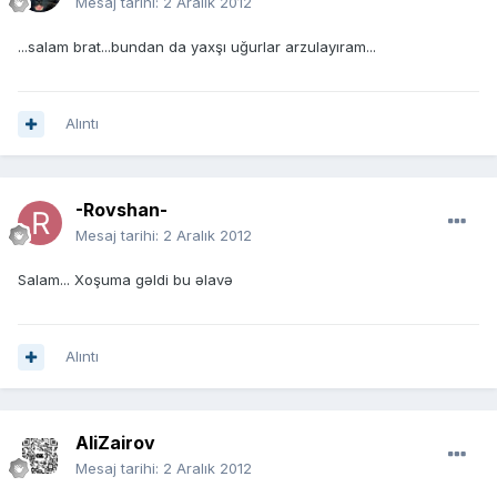
Mesaj tarihi:
2 Aralık 2012
...salam brat...bundan da yaxşı uğurlar arzulayıram...
Alıntı
-Rovshan-
Mesaj tarihi:
2 Aralık 2012
Salam... Xoşuma gəldi bu əlavə
Alıntı
AliZairov
Mesaj tarihi:
2 Aralık 2012