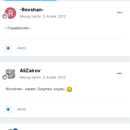
-Rovshan-
Mesaj tarihi:
2 Aralık 2012
~Təşəkkürlər~
Alıntı
AliZairov
Mesaj tarihi:
2 Aralık 2012
-Rovshan- salam. Dəyməz xoşdu.
Alıntı