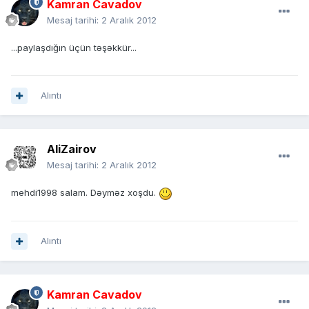
Kamran Cavadov
Mesaj tarihi:
2 Aralık 2012
...paylaşdığın üçün təşəkkür...
Alıntı
AliZairov
Mesaj tarihi:
2 Aralık 2012
mehdi1998 salam. Dəyməz xoşdu.
Alıntı
Kamran Cavadov