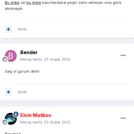
Bu linkə
və
bu linkə
bax.Hardasa yəqin səhv etmisən ona görə
alınmayıb.
Alıntı
Bender
Mesaj tarihi:
25 Aralık 2012
Sag ol gorum alinir
Alıntı
Elvin Məlikov
Mesaj tarihi:
25 Aralık 2012