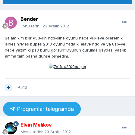
Bender
Konu tarihi:
23 Aralık 2012
Salam kim bilir PS3-ün hdd-sine oyunu nece yukleye bilerem ki
ishlesin?Mes bu
pes 2013
oyunu.Yada ki elave hdd ve ya usb-ye
nece yazim ki ps3 bunu gorsun?Oyunun qurulma qaydasi yazilib
amma tam basha duhse bilmedim.
Alıntı
Proqramlar telegramda
Elvin Məlikov
Mesaj tarihi:
23 Aralık 2012