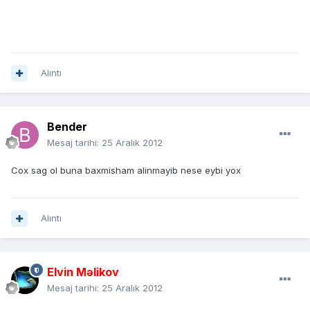
Alıntı
Bender
Mesaj tarihi:
25 Aralık 2012
Cox sag ol buna baxmisham alinmayib nese eybi yox
Alıntı
Elvin Məlikov
Mesaj tarihi:
25 Aralık 2012