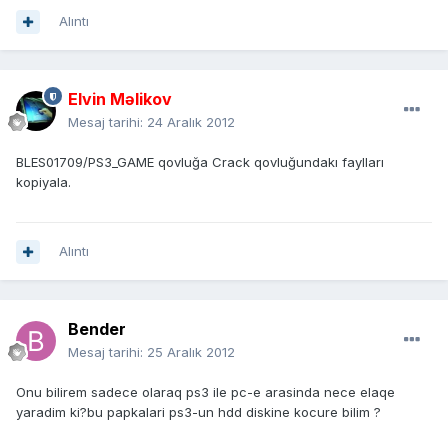
Alıntı
Elvin Məlikov
Mesaj tarihi:
24 Aralık 2012
BLES01709/PS3_GAME qovluğa Crack qovluğundakı faylları
kopiyala.
Alıntı
Bender
Mesaj tarihi:
25 Aralık 2012
Onu bilirem sadece olaraq ps3 ile pc-e arasinda nece elaqe
yaradim ki?bu papkalari ps3-un hdd diskine kocure bilim ?