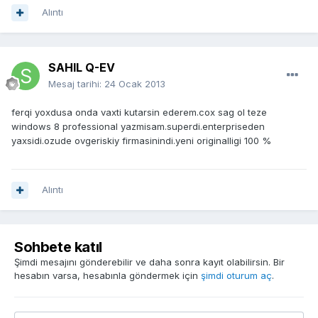
Alıntı
SAHIL Q-EV
Mesaj tarihi:
24 Ocak 2013
ferqi yoxdusa onda vaxti kutarsin ederem.cox sag ol teze
windows 8 professional yazmisam.superdi.enterpriseden
yaxsidi.ozude ovgeriskiy firmasinindi.yeni originalligi 100 %
Alıntı
Sohbete katıl
Şimdi mesajını gönderebilir ve daha sonra kayıt olabilirsin. Bir
hesabın varsa, hesabınla göndermek için
şimdi oturum aç
.