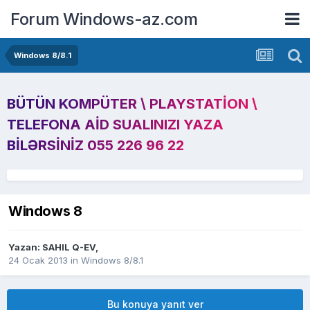
Forum Windows-az.com
Windows 8/8.1
BÜTÜN KOMPÜTER \ PLAYSTATION \
TELEFONA AID SUALINIZI YAZA
BILƏRSINIZ 055 226 96 22
Windows 8
Yazan:
SAHIL Q-EV
,
24 Ocak 2013
in
Windows 8/8.1
Bu konuya yanıt ver