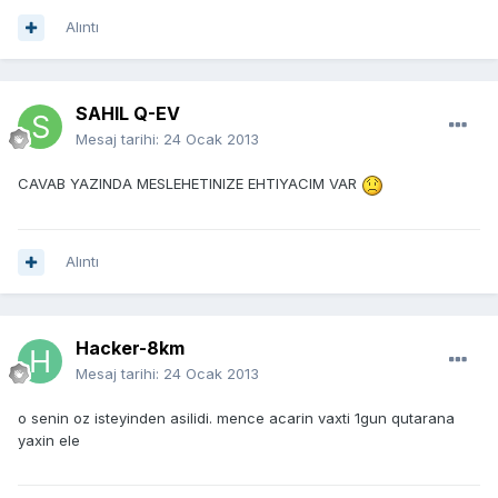
Alıntı
SAHIL Q-EV
Mesaj tarihi:
24 Ocak 2013
CAVAB YAZINDA MESLEHETINIZE EHTIYACIM VAR
Alıntı
Hacker-8km
Mesaj tarihi:
24 Ocak 2013
o senin oz isteyinden asilidi. mence acarin vaxti 1gun qutarana
yaxin ele