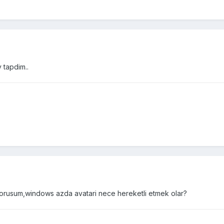
 tapdim..
orusum,windows azda avatari nece hereketli etmek olar?