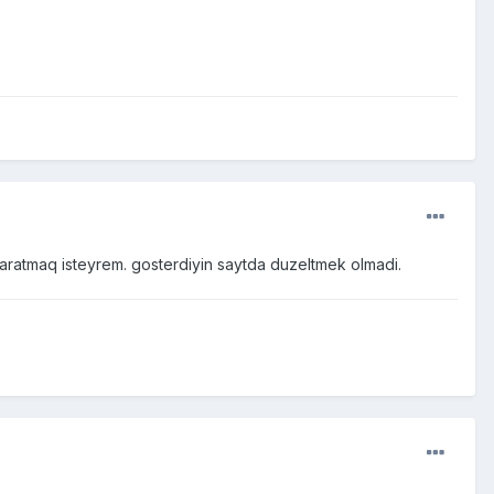
 yaratmaq isteyrem. gosterdiyin saytda duzeltmek olmadi.