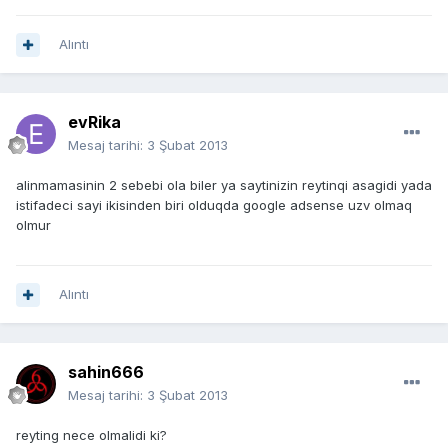
Alıntı
evRika
Mesaj tarihi:
3 Şubat 2013
alinmamasinin 2 sebebi ola biler ya saytinizin reytinqi asagidi yada
istifadeci sayi ikisinden biri olduqda google adsense uzv olmaq
olmur
Alıntı
sahin666
Mesaj tarihi:
3 Şubat 2013
reyting nece olmalidi ki?