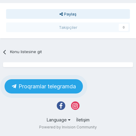
Paylaş
Takipçiler
0
Konu listesine git
Proqramlar telegramda
Language
İletişim
Powered by Invision Community