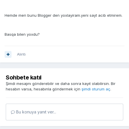
Hemde men bunu Blogger den yoxlayiram.yeni sayt acib etmirem.
Basqa bilen yoxdu?
Alıntı
Sohbete katıl
Şimdi mesajını gönderebilir ve daha sonra kayıt olabilirsin. Bir
hesabın varsa, hesabınla göndermek için
şimdi oturum aç
.
Bu konuya yanıt ver...