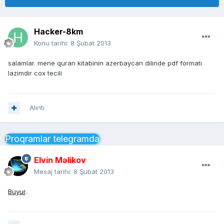
Hacker-8km
Konu tarihi:
8 Şubat 2013
salamlar. mene quran kitabinin azerbaycan dilinde pdf formati
lazimdir cox tecili
Alıntı
Proqramlar telegramda
Elvin Məlikov
Mesaj tarihi:
8 Şubat 2013
Buyur
.