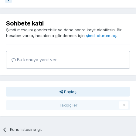
Sohbete katıl
Şimdi mesajını gönderebilir ve daha sonra kayıt olabilirsin. Bir
hesabın varsa, hesabınla göndermek için
şimdi oturum aç
.
Bu konuya yanıt ver...
Paylaş
Takipçiler
0
Konu listesine git