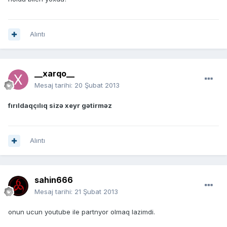
Alıntı
__xarqo__
Mesaj tarihi:
20 Şubat 2013
fırıldaqçılıq sizə xeyr gətirməz
Alıntı
sahin666
Mesaj tarihi:
21 Şubat 2013
onun ucun youtube ile partnyor olmaq lazimdi.