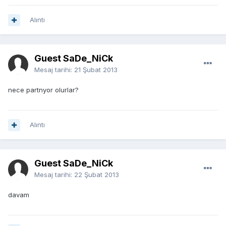
Alıntı
Guest SaDe_NiCk
Mesaj tarihi:
21 Şubat 2013
nece partnyor olurlar?
Alıntı
Guest SaDe_NiCk
Mesaj tarihi:
22 Şubat 2013
davam