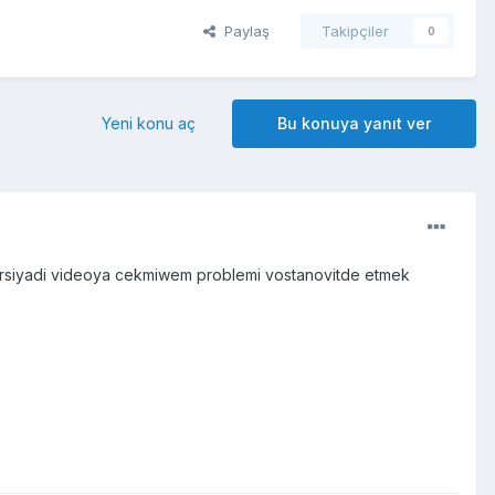
Paylaş
Takipçiler
0
Yeni konu aç
Bu konuya yanıt ver
ersiyadi videoya cekmiwem problemi vostanovitde etmek