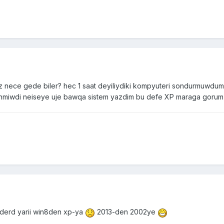
 nece gede biler? hec 1 saat deyiliydiki kompyuteri sondurmuwdu
inmiwdi neiseye uje bawqa sistem yazdim bu defe XP maraga goru
 derd yarii win8den xp-ya
2013-den 2002ye