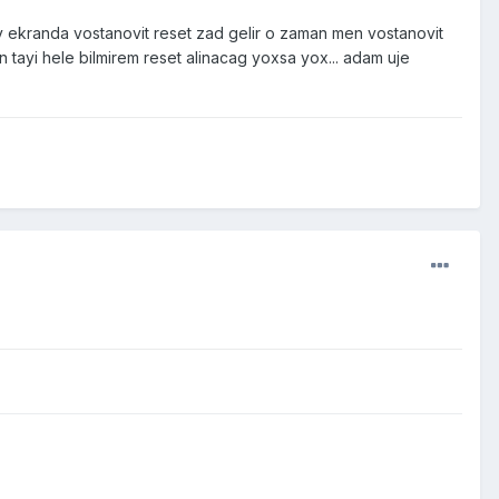
ekranda vostanovit reset zad gelir o zaman men vostanovit
tayi hele bilmirem reset alinacag yoxsa yox... adam uje