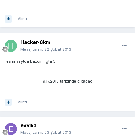
Alıntı
Hacker-8km
Mesaj tarihi:
22 Şubat 2013
resmi saytda baxdim. gta 5-
9.17.2013 tarixinde cixacaq
Alıntı
evRika
Mesaj tarihi:
23 Şubat 2013