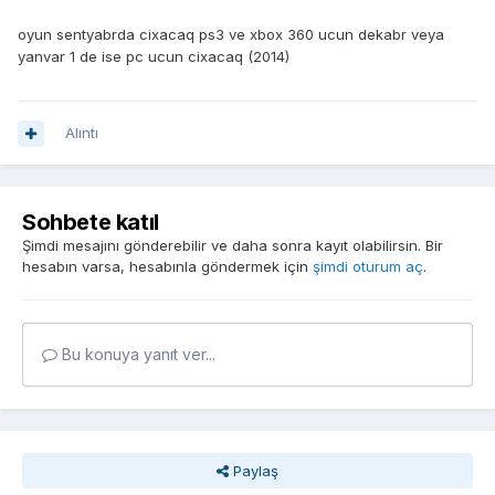
oyun sentyabrda cixacaq ps3 ve xbox 360 ucun dekabr veya
yanvar 1 de ise pc ucun cixacaq (2014)
Alıntı
Sohbete katıl
Şimdi mesajını gönderebilir ve daha sonra kayıt olabilirsin. Bir
hesabın varsa, hesabınla göndermek için
şimdi oturum aç
.
Bu konuya yanıt ver...
Paylaş