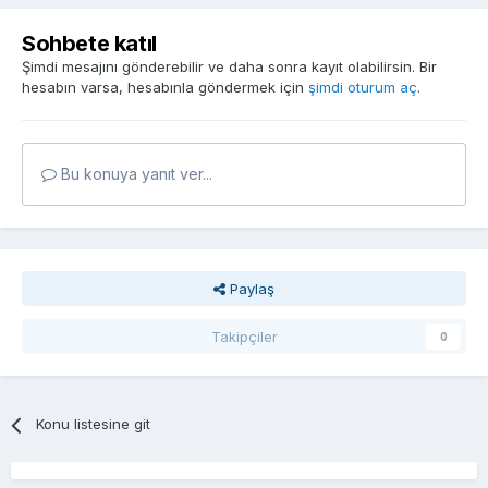
Sohbete katıl
Şimdi mesajını gönderebilir ve daha sonra kayıt olabilirsin. Bir
hesabın varsa, hesabınla göndermek için
şimdi oturum aç
.
Bu konuya yanıt ver...
Paylaş
Takipçiler
0
Konu listesine git