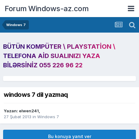
Forum Windows-az.com
Windows 7
BÜTÜN KOMPÜTER \ PLAYSTATION \
TELEFONA AID SUALINIZI YAZA
BILƏRSINIZ 055 226 96 22
windows 7 dil yazmaq
Yazan:
elwen241
,
27 Şubat 2013
in
Windows 7
Bu konuya yanıt ver