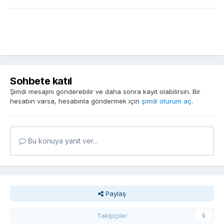
Sohbete katıl
Şimdi mesajını gönderebilir ve daha sonra kayıt olabilirsin. Bir
hesabın varsa, hesabınla göndermek için
şimdi oturum aç
.
Bu konuya yanıt ver...
Paylaş
Takipçiler
0