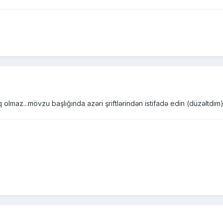
olmaz...mövzu başlığında azəri şriftlərindən istifadə edin (düzəltdim).