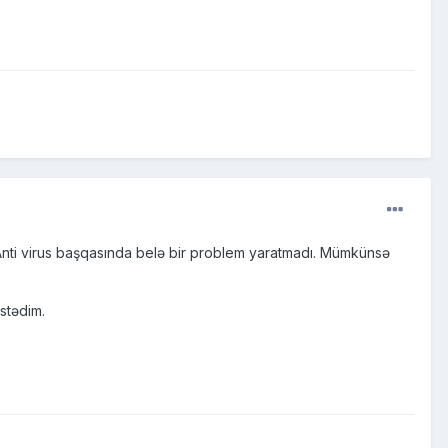
ti virus başqasında belə bir problem yaratmadı. Mümkünsə
stədim.