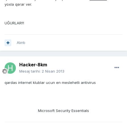
yoxla qərar ver.
UĞURLAR!!!
Alıntı
Hacker-8km
Mesaj tarihi:
2 Nisan 2013
qardas internet klublar ucun en meslehetli antivirus
Microsoft Security Essentials