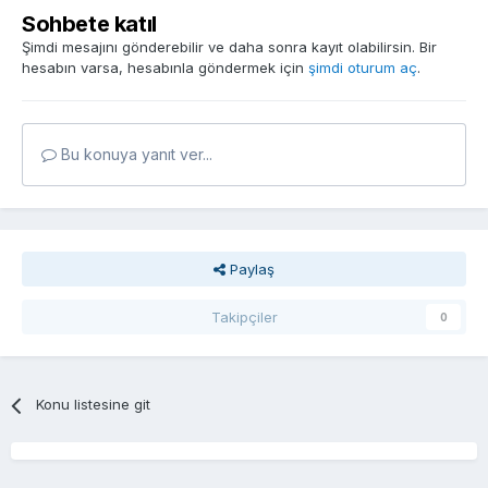
Sohbete katıl
Şimdi mesajını gönderebilir ve daha sonra kayıt olabilirsin. Bir
hesabın varsa, hesabınla göndermek için
şimdi oturum aç
.
Bu konuya yanıt ver...
Paylaş
Takipçiler
0
Konu listesine git