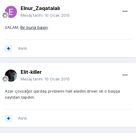
Elnur_Zaqatalalı
Mesaj tarihi:
10 Ocak 2015
SALAM.
Bir buna baxın
.
Alıntı
Elit-killer
Mesaj tarihi:
10 Ocak 2015
Azər çoxsağol qardaş problemi həll elədim.driver idi o başqa
saytdan tapdım.
Alıntı