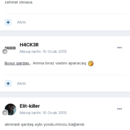
zəhmət olmasa.
Alıntı
H4CK3R
Mesaj tarihi:
10 Ocak 2015
Buyur qardaş.
.. Amma biraz vaxtını aparacaq.
Alıntı
Elit-killer
Mesaj tarihi:
10 Ocak 2015
alınmadı qardaş eybi yoxdu.mövzu bağlandı.