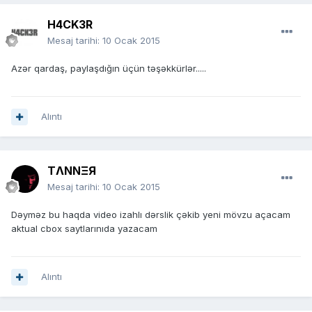
H4CK3R
Mesaj tarihi:
10 Ocak 2015
Azər qardaş, paylaşdığın üçün təşəkkürlər.....
Alıntı
TΛNNΞЯ
Mesaj tarihi:
10 Ocak 2015
Dəyməz bu haqda video izahlı dərslik çəkib yeni mövzu açacam
aktual cbox saytlarınıda yazacam
Alıntı