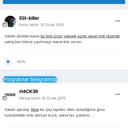
Elit-killer
Konu tarihi:
10 Ocak 2015
Salam dostlar.mənə
bu link üçün yüksək sürət verən link lazımdır
.
xahiş kim bilirsə çevirməyi mənə link versin.
Alıntı
Proqramlar telegramda
H4CK3R
Mesaj tarihi:
10 Ocak 2015
Salam qardaş.
Belə
bir şey tapdım. Mən anladığıma görə
turbobitdəki linki atırsan bura, daha tez yüklənir...