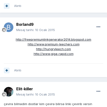
Alıntı
Borland9
Mesaj tarihi:
10 Ocak 2015
http://freepremiumlinkgenerator2014.blogspot.com
http://www.premium-leechers.com
http://hungryleech.com
http://www.giga-rapid.com
Alıntı
Elit-killer
Mesaj tarihi:
10 Ocak 2015
çevirə bilmədim dostlar kim çevirə bilirsə linki çevirib versin