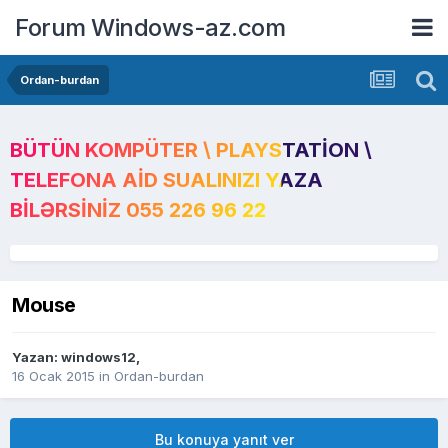
Forum Windows-az.com
Ordan-burdan
BÜTÜN KOMPÜTER \ PLAYSTATION \
TELEFONA AID SUALINIZI YAZA
BILƏRSINIZ 055 226 96 22
Mouse
Yazan:
windows12
,
16 Ocak 2015
in
Ordan-burdan
Bu konuya yanıt ver