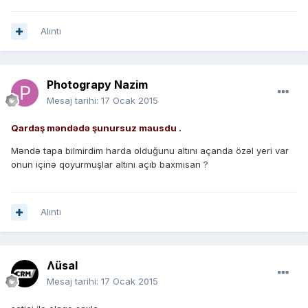
Alıntı
Photograpy Nazim
Mesaj tarihi:
17 Ocak 2015
Qardaş məndədə şunursuz mausdu .
Məndə tapa bilmirdim harda olduğunu altını açanda özəl yeri var
onun içinə qoyurmuşlar altını açıb baxmısan ?
Alıntı
Ʌüsal
Mesaj tarihi:
17 Ocak 2015