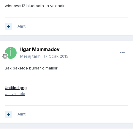
windows12 bluetooth-la yoxladin
Alıntı
İlgar Mammadov
Mesaj tarihi:
17 Ocak 2015
Bax paketdə bunlar olmalıdır:
Untitled.png
Unavailable
Alıntı