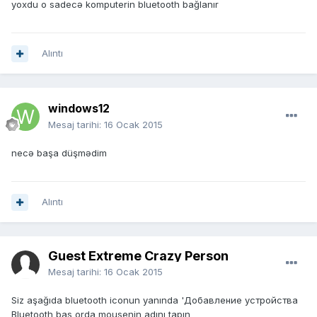
yoxdu o sadecə komputerin bluetooth bağlanır
Alıntı
windows12
Mesaj tarihi:
16 Ocak 2015
necə başa düşmədim
Alıntı
Guest Extreme Crazy Person
Mesaj tarihi:
16 Ocak 2015
Siz aşağıda bluetooth iconun yanında 'Добавление устройства
Bluetooth bas orda mousenin adını tapın