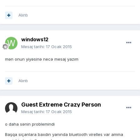
Alıntı
windows12
Mesaj tarihi:
17 Ocak 2015
mən onun yiyəsinə necə mesaj yazım
Alıntı
Guest Extreme Crazy Person
Mesaj tarihi:
17 Ocak 2015
o daha sənin problemindi
Başqa siçanlara baxdın yanında bluetooth virelles var amma