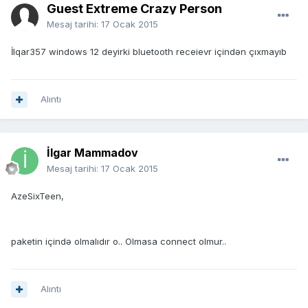
Guest Extreme Crazy Person
Mesaj tarihi:
17 Ocak 2015
İlqar357 windows 12 deyirki bluetooth receievr içindən çıxmayıb
Alıntı
İlgar Mammadov
Mesaj tarihi:
17 Ocak 2015
AzeSixTeen,
paketin içində olmalıdır o.. Olmasa connect olmur..
Alıntı