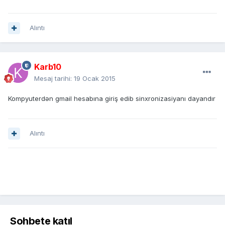
Alıntı
Karb10
Mesaj tarihi:
19 Ocak 2015
Kompyuterdən gmail hesabına giriş edib sinxronizasiyanı dayandır
Alıntı
Sohbete katıl