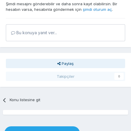
Şimdi mesajını gönderebilir ve daha sonra kayıt olabilirsin. Bir
hesabın varsa, hesabınla göndermek için
şimdi oturum aç
.
Bu konuya yanıt ver...
Paylaş
Takipçiler
0
Konu listesine git